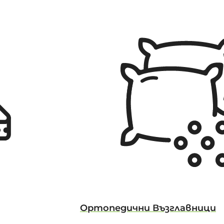
Ортопедични Възглавници