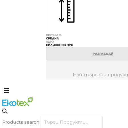
ВИСОЧИНА
СРЕДНА
ЯДРО
СИЛИКОНОВ ПУХ
РАЗГЛЕДАЙ
Най-търсени продук
Products search