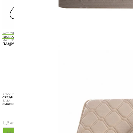
КАТЕГОРИЯ
ВЪЗГЛАВНИЦИ ЗА БРЕМЕННИ
МАТЕРИАЛ
ПАМУЧЕН САТЕН
ВИСОЧИНА
СРЕДНА
БАЗА
СИЛИКОНОВ ПУХ
Цвят на калъфа