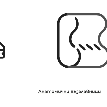
Анатомични Възглавници