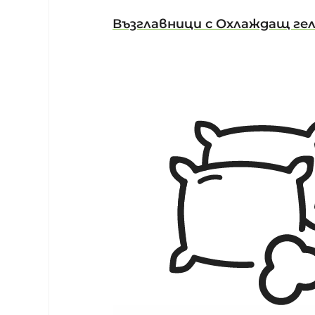
Възглавници с Охлаждащ ге