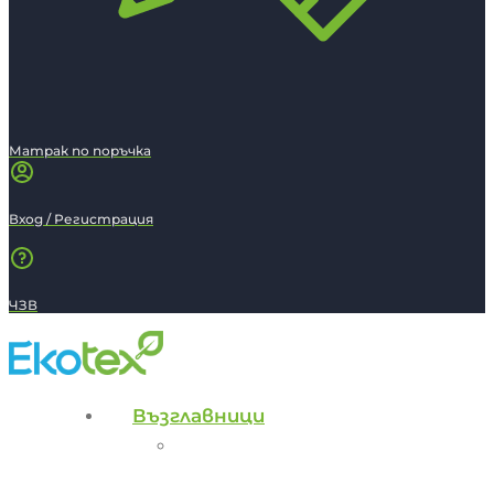
Матрак по поръчка
Вход / Регистрация
ЧЗВ
Възглавници