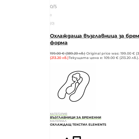
0/5
0
(0)
Охлаждаща възглавница за брем
форма
199.00
€
(389.20 лв.)
Original price was: 199.00 € (3
(213.20 лв.)
Текущата цена е: 109.00 € (213.20 лв.).
КАТЕГОРИЯ
ВЪЗГЛАВНИЦИ ЗА БРЕМЕННИ
МАТЕРИАЛ
ОХЛАЖДАЩ ТЕКСТИЛ ELEMENTS