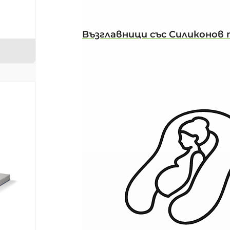
Възглавници със Силиконов 