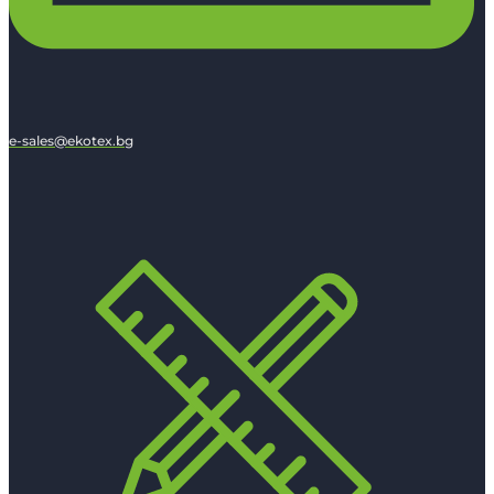
e-sales@ekotex.bg