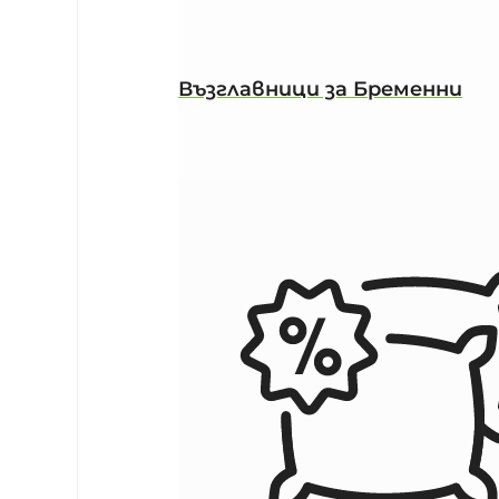
Възглавници за Бременни