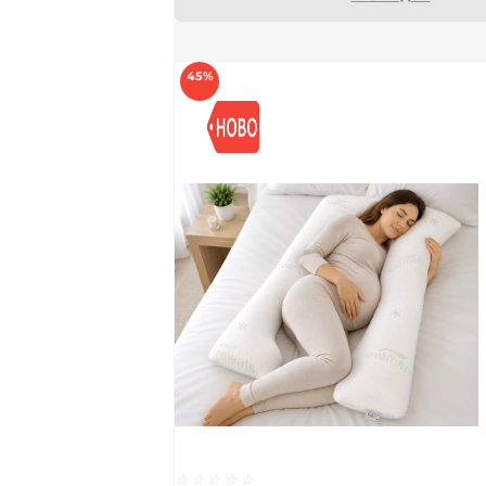
45%
☆
☆
☆
☆
☆