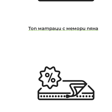
Топ матраци с мемори пяна