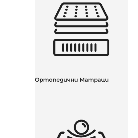
Ортопедични Матраци