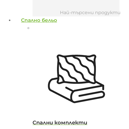
Най-търсени продукти
Спално бельо
Спални комплекти