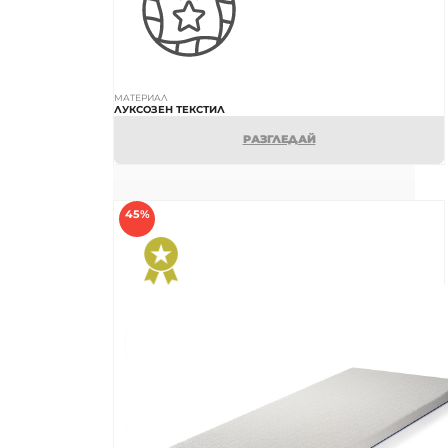
МАТЕРИАЛ
ЛУКСОЗЕН ТЕКСТИЛ
РАЗГЛЕДАЙ
45%