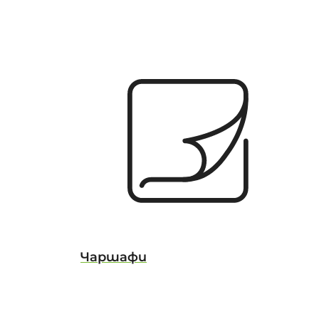
Чаршафи