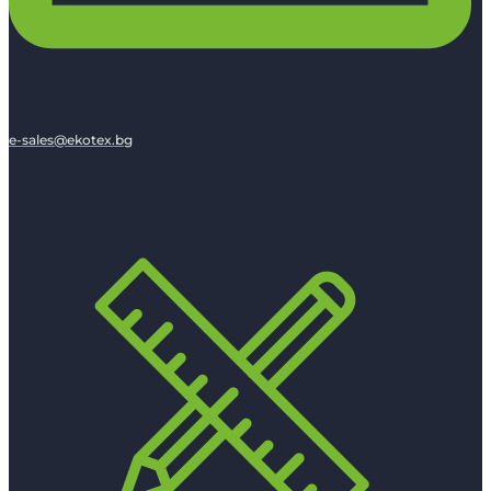
e-sales@ekotex.bg