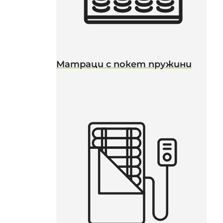
Матраци с покет пружини