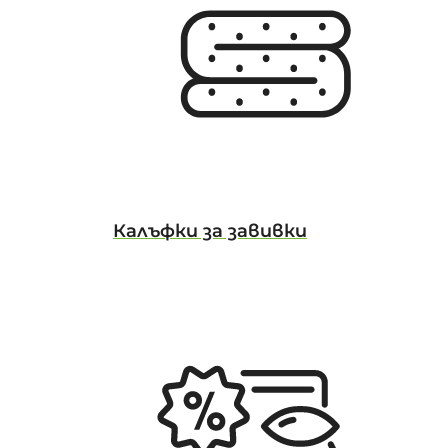
Калъфки за завивки