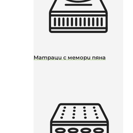
Матраци с мемори пяна