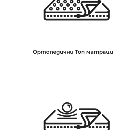
Ортопедични Топ матраци