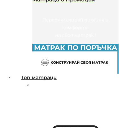
Персонализирай дизайна и
комфорта
на своя матрак !
МАТРАК ПО ПОРЪЧКА
КОНСТРУИРАЙ СВОЯ МАТРАК
Топ матраци