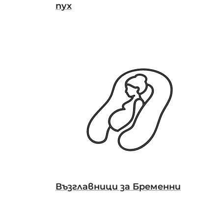
пух
Възглавници за Бременни