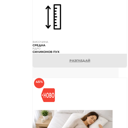
ВИСОЧИНА
СРЕДНА
ЯДРО
СИЛИКОНОВ ПУХ
РАЗГЛЕДАЙ
45%