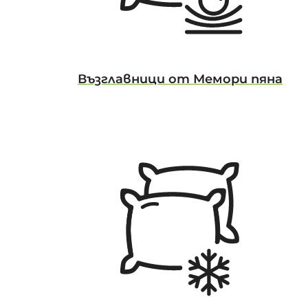
Възглавници от Мемори пяна