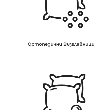
Ортопедични Възглавници