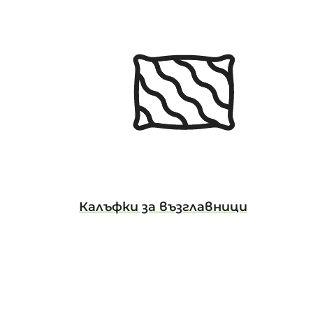
Калъфки за възглавници