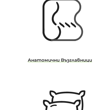
Анатомични Възглавници