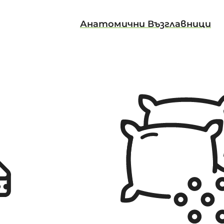
Анатомични Възглавници