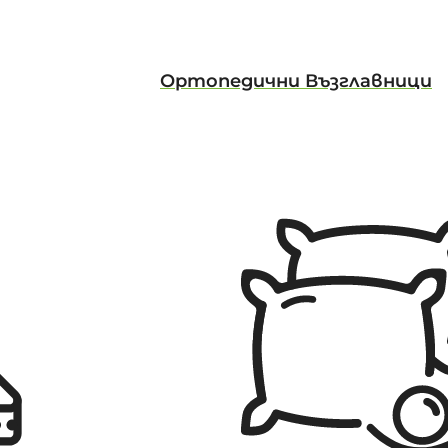
Ортопедични Възглавници