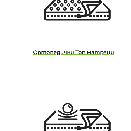
Ортопедични Топ матраци