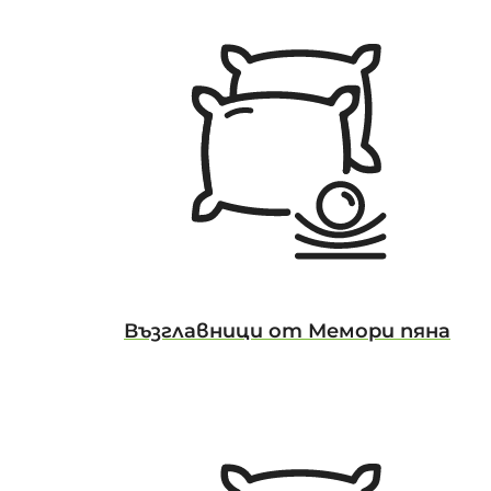
Възглавници от Мемори пяна