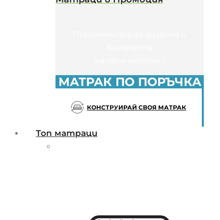
Персонализирай дизайна и
комфорта
на своя матрак !
МАТРАК ПО ПОРЪЧКА
КОНСТРУИРАЙ СВОЯ МАТРАК
Топ матраци