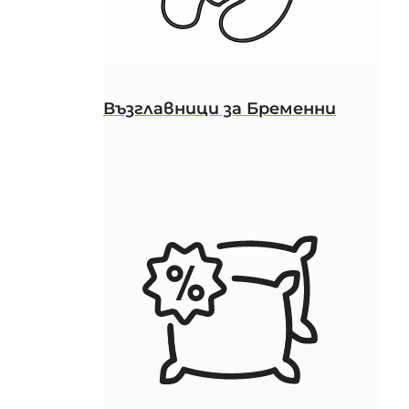
Възглавници за Бременни