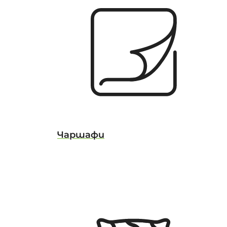
Чаршафи