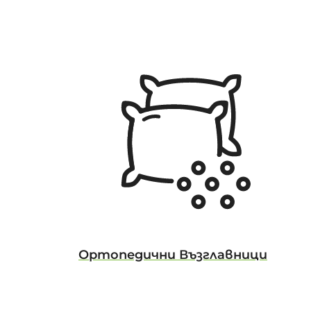
Ортопедични Възглавници