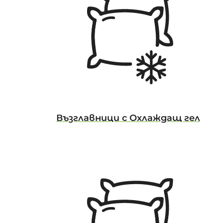
Възглавници с Охлаждащ гел