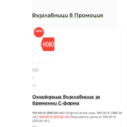
Възглавници в Промоция
45%
☆
☆
☆
☆
☆
0/5
0
(0)
Охлаждаща възглавница за
бременни C-форма
199.00
€
(389.20 лв.)
Original price was: 199.00 € (389.20
лв.).
109.00
€
(213.20 лв.)
Текущата цена е: 109.00 €
(213.20 лв.).