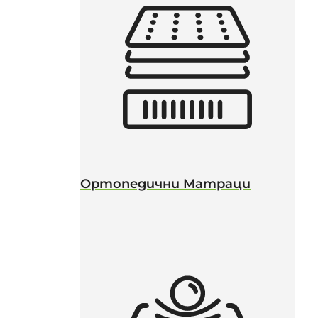
Ортопедични Матраци