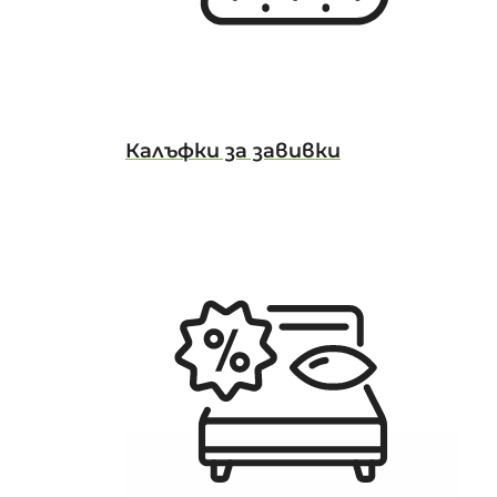
Калъфки за завивки