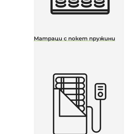
Матраци с покет пружини