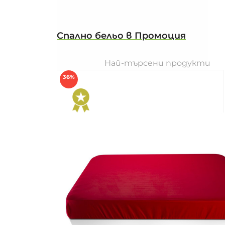
Спално бельо в Промоция
Най-търсени продукти
36%