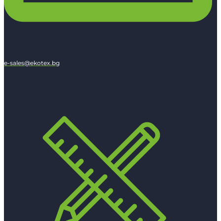
e-sales@ekotex.bg