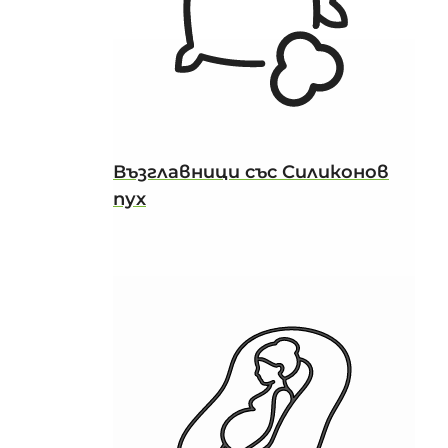
Възглавници със Силиконов
пух