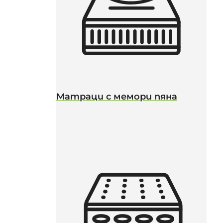
Матраци с мемори пяна