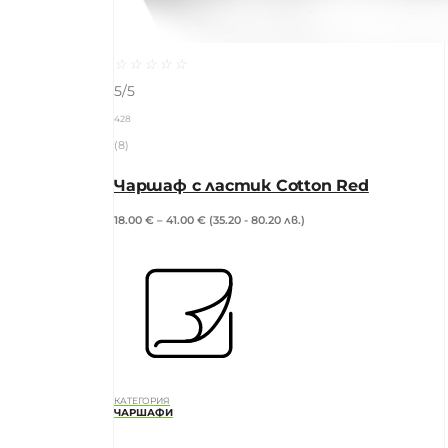
☆
☆
☆
☆
☆
5/5
428
(8)
Чаршаф с ластик Cotton Red
18.00
€
–
41.00
€
(35.20 - 80.20 лв.)
КАТЕГОРИЯ
ЧАРШАФИ