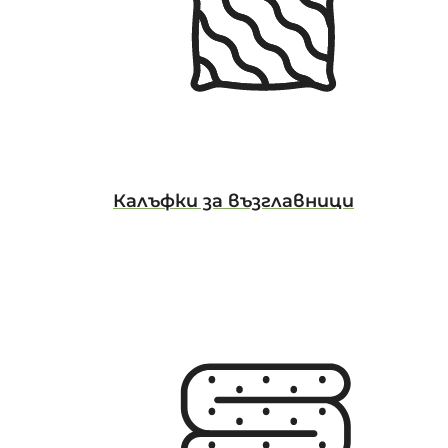
Калъфки за възглавници