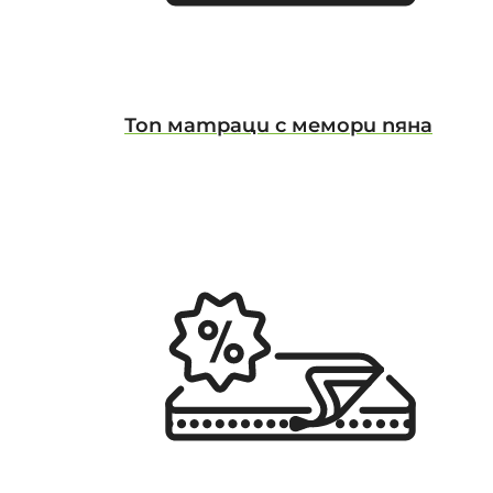
Топ матраци с мемори пяна