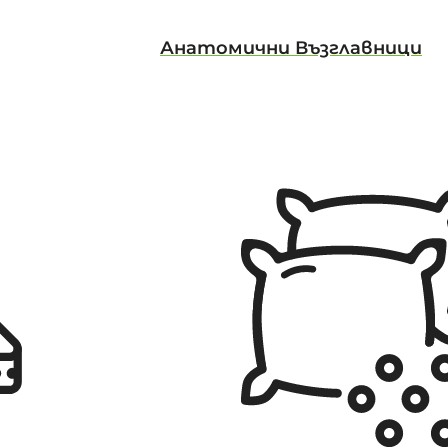
Анатомични Възглавници