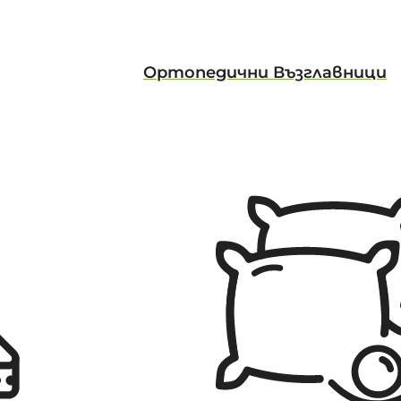
Ортопедични Възглавници