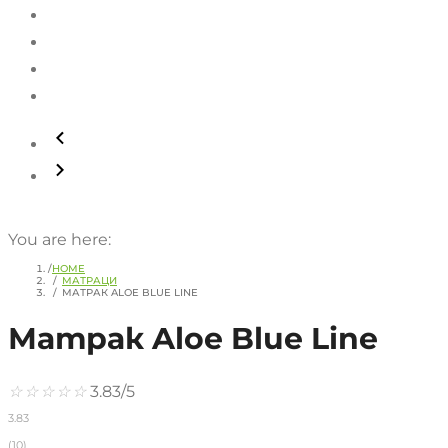
You are here:
HOME
МАТРАЦИ
МАТРАК ALOE BLUE LINE
Матрак Aloe Blue Line
☆
☆
☆
☆
☆
3.83/5
3.83
(10)