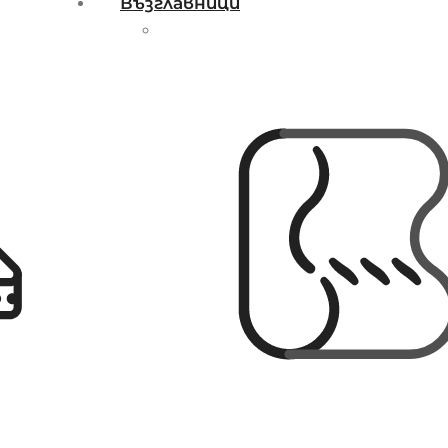
Възглавници