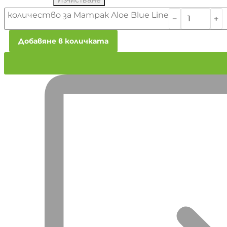
количество за Матрак Aloe Blue Line
﹣
﹢
Добавяне в количката