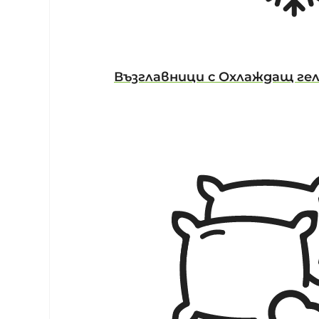
Възглавници с Охлаждащ ге