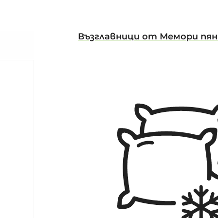
Възглавници от Мемори пян