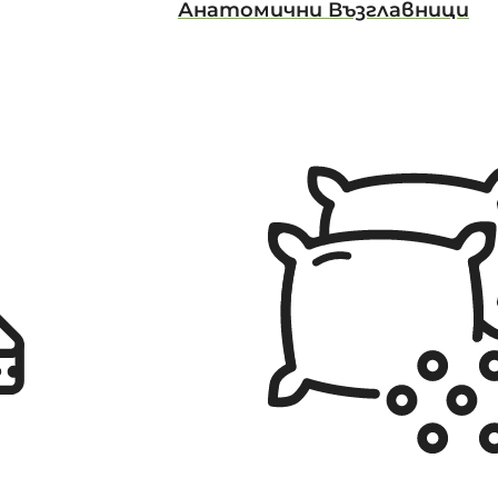
Анатомични Възглавници