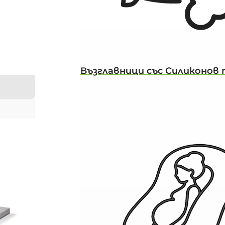
Възглавници със Силиконов 