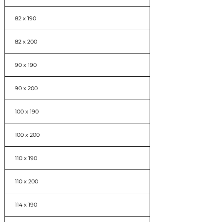
82 x 190
82 x 200
90 x 190
90 x 200
100 x 190
100 x 200
110 x 190
110 x 200
114 x 190