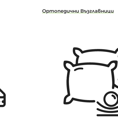
Ортопедични Възглавници