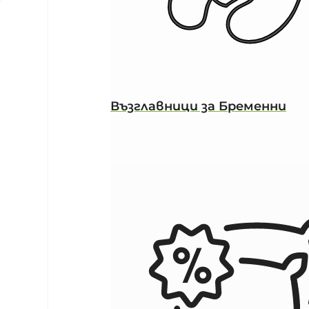
Възглавници за Бременни