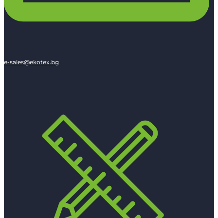
e-sales@ekotex.bg