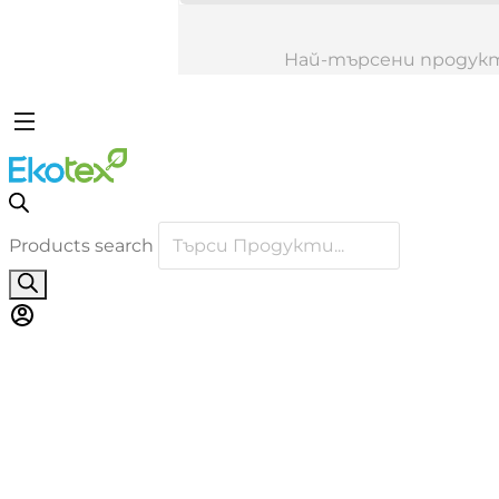
Най-търсени продук
Products search