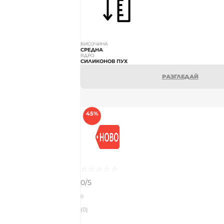
ВИСОЧИНА
СРЕДНА
ЯДРО
СИЛИКОНОВ ПУХ
РАЗГЛЕДАЙ
45%
☆
☆
☆
☆
☆
0/5
0
(0)