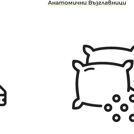
Анатомични Възглавници