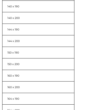
140 x 190
140 x 200
144 x 190
144 x 200
150 x 190
150 x 200
160 x 190
160 x 200
164 x 190