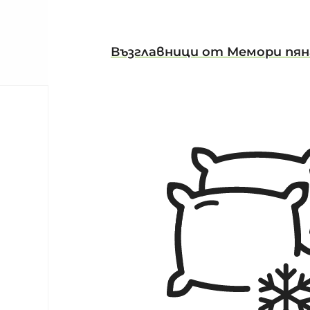
Възглавници от Мемори пян