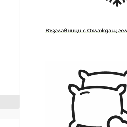
Възглавници с Охлаждащ ге