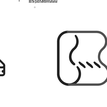
Възглавници