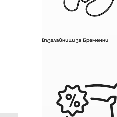
Възглавници за Бременни