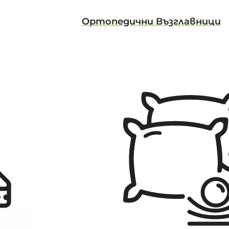
Ортопедични Възглавници