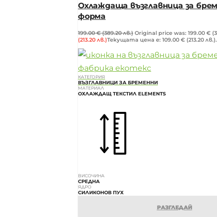
Охлаждаща възглавница за брем
форма
199.00
€
(389.20 лв.)
Original price was: 199.00 € (3
(213.20 лв.)
Текущата цена е: 109.00 € (213.20 лв.).
КАТЕГОРИЯ
ВЪЗГЛАВНИЦИ ЗА БРЕМЕННИ
МАТЕРИАЛ
ОХЛАЖДАЩ ТЕКСТИЛ ELEMENTS
ВИСОЧИНА
СРЕДНА
ЯДРО
СИЛИКОНОВ ПУХ
РАЗГЛЕДАЙ