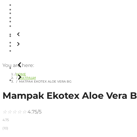
You are here:
HOME
МАТРАЦИ
МАТРАК EKOTEX ALOE VERA BG
Матрак Ekotex Aloe Vera 
☆
☆
☆
☆
☆
4.75/5
4.75
(10)