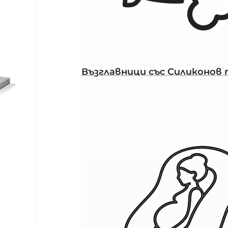
Възглавници със Силиконов 