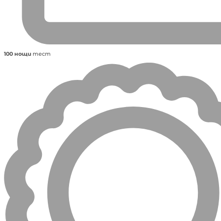
100 нощи
тест