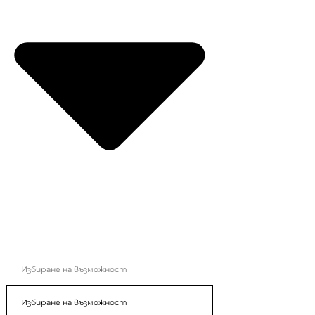
Избиране на възможност
Избиране на възможност