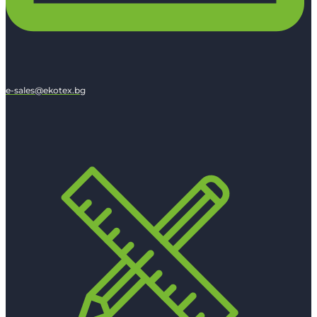
e-sales@ekotex.bg