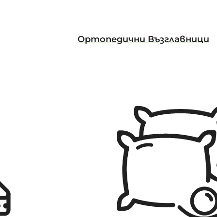
Ортопедични Възглавници