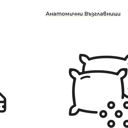
Анатомични Възглавници