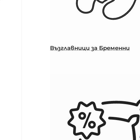
Възглавници за Бременни