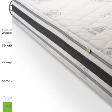
МАТЕРИАЛ
ЛУКСОЗЕН ТЕКСТИЛ
СТРАНИЦА
3D ЛЕНТА
ТВЪРДОСТ:
ДВЕ НИВА НА ТВЪРДОСТ
КЛАС:
СРЕДЕН
Размер