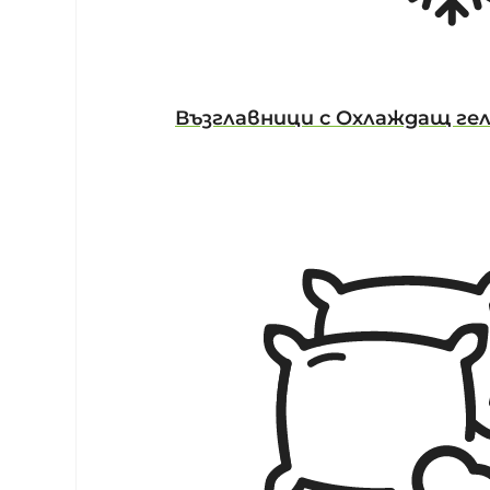
Възглавници с Охлаждащ ге