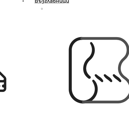
Възглавници