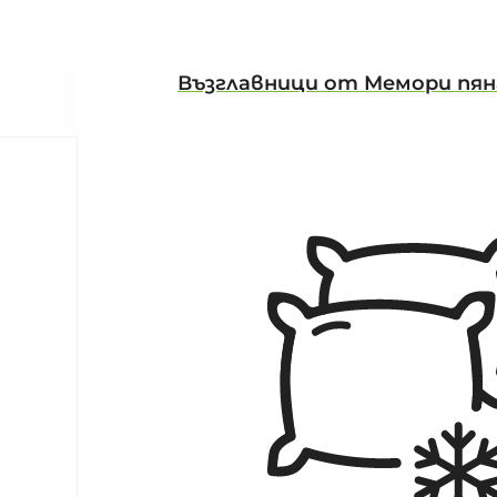
Възглавници от Мемори пян