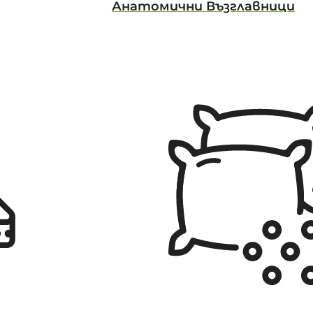
Анатомични Възглавници