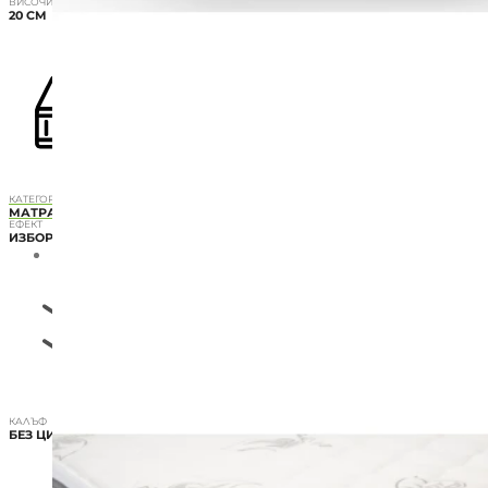
ВИСОЧИНА
20 CM
КАТЕГОРИЯ
МАТРАЦИ С МЕМОРИ ПЯНА
ЕФЕКТ
ИЗБОР НА НИВОТО НА ТВЪРДОСТ
КАЛЪФ
БЕЗ ЦИП