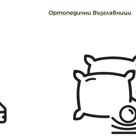
Ортопедични Възглавници