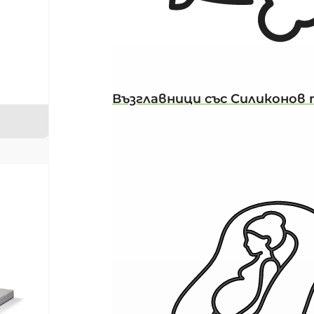
Възглавници със Силиконов 