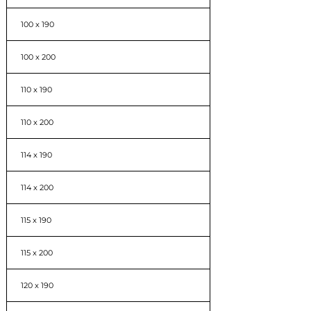
100 x 190
100 x 200
110 x 190
110 x 200
114 x 190
114 x 200
115 x 190
115 x 200
120 x 190