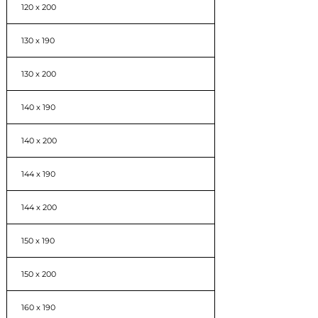
120 x 200
130 x 190
130 x 200
140 x 190
140 x 200
144 x 190
144 x 200
150 x 190
150 x 200
160 x 190