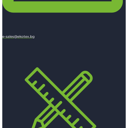
e-sales@ekotex.bg