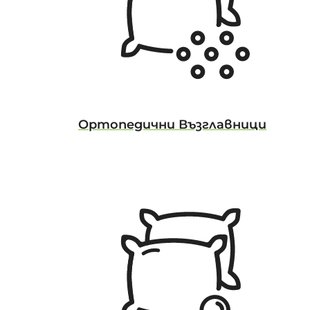
Ортопедични Възглавници