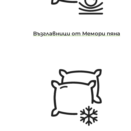
Възглавници от Мемори пяна