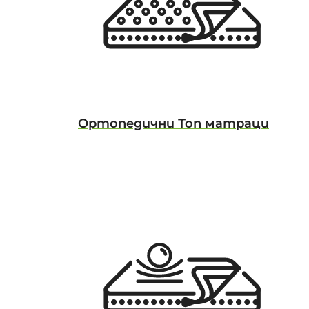
Ортопедични Топ матраци