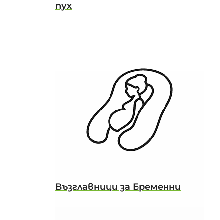
пух
Възглавници за Бременни