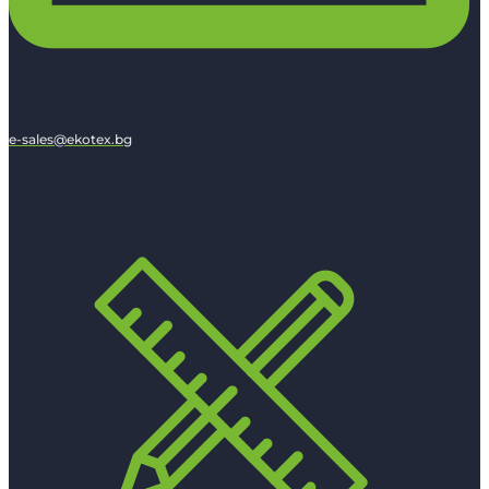
e-sales@ekotex.bg