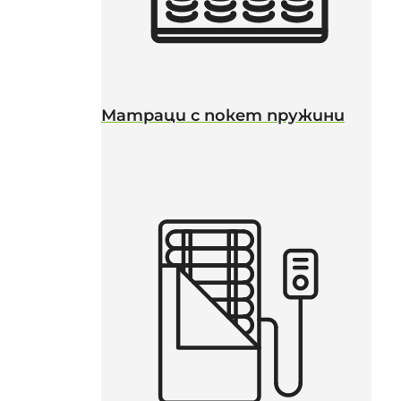
Матраци с покет пружини