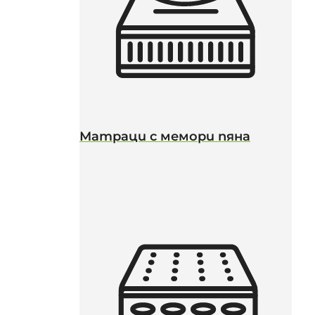
Матраци с мемори пяна