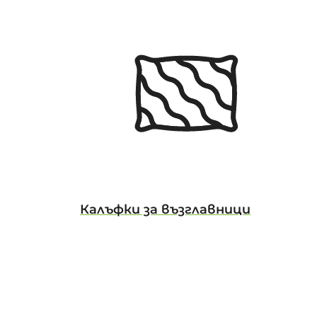
Калъфки за възглавници