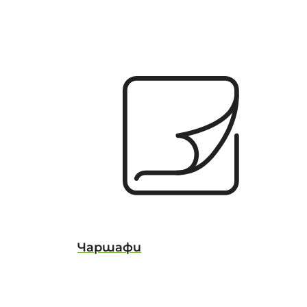
Чаршафи