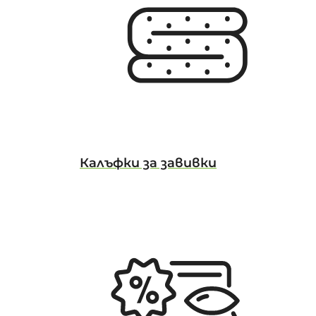
Калъфки за завивки