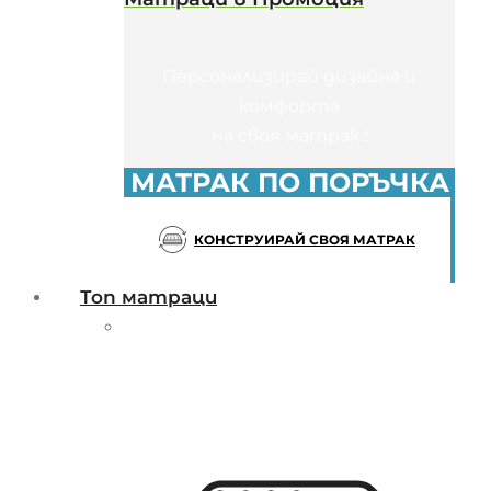
Персонализирай дизайна и
комфорта
на своя матрак !
МАТРАК ПО ПОРЪЧКА
КОНСТРУИРАЙ СВОЯ МАТРАК
Топ матраци