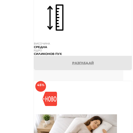
ВИСОЧИНА
СРЕДНА
ЯДРО
СИЛИКОНОВ ПУХ
РАЗГЛЕДАЙ
45%