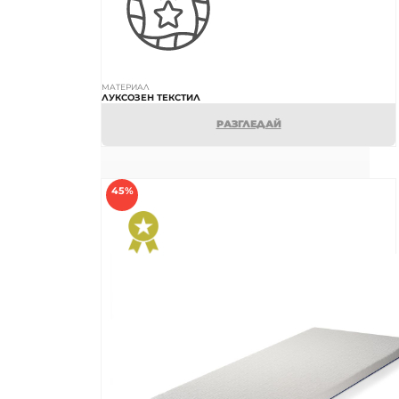
МАТЕРИАЛ
ЛУКСОЗЕН ТЕКСТИЛ
РАЗГЛЕДАЙ
45%