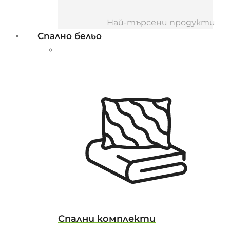
Най-търсени продукти
Спално бельо
Спални комплекти