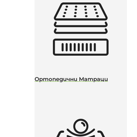
Ортопедични Матраци