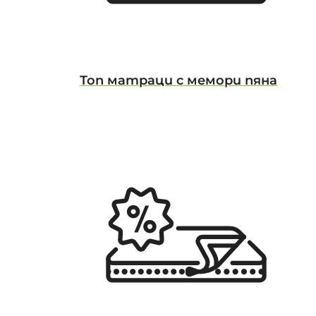
Топ матраци с мемори пяна