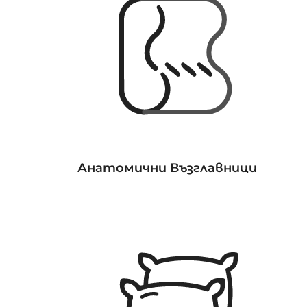
Анатомични Възглавници