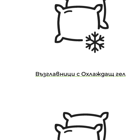
Възглавници с Охлаждащ гел