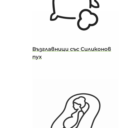
Възглавници със Силиконов
пух