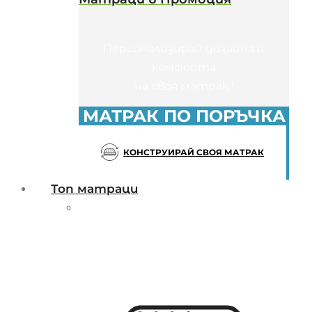
Персонализирай дизайна и
комфорта
на своя матрак !
МАТРАК ПО ПОРЪЧКА
КОНСТРУИРАЙ СВОЯ МАТРАК
Топ матраци