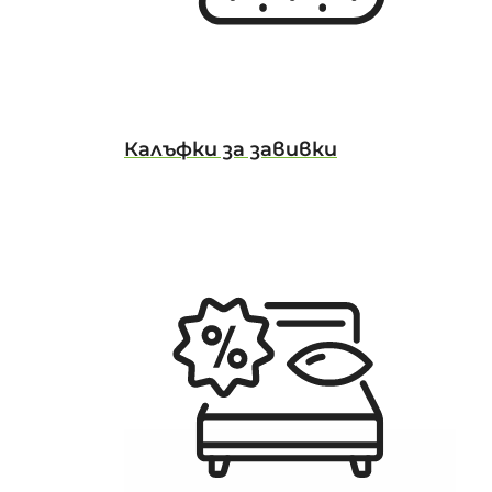
Калъфки за завивки