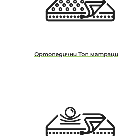
Ортопедични Топ матраци