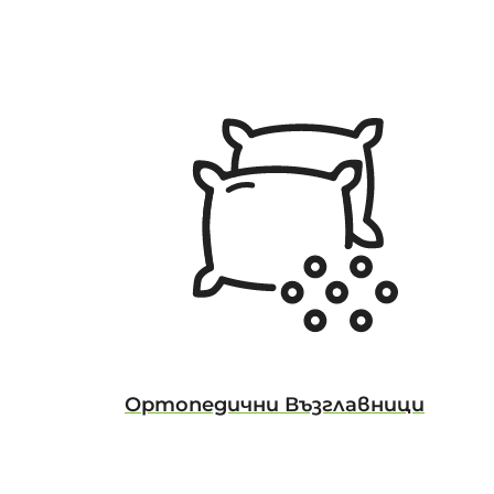
Ортопедични Възглавници