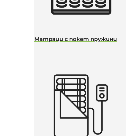
Матраци с покет пружини