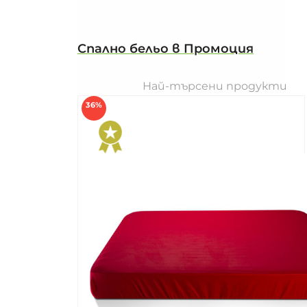
Спално бельо в Промоция
Най-търсени продукти
36%