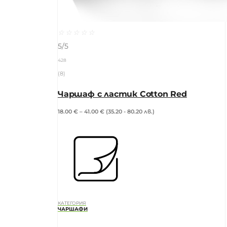
☆
☆
☆
☆
☆
5/5
428
(8)
Чаршаф с ластик Cotton Red
18.00
€
–
41.00
€
(35.20 - 80.20 лв.)
КАТЕГОРИЯ
ЧАРШАФИ