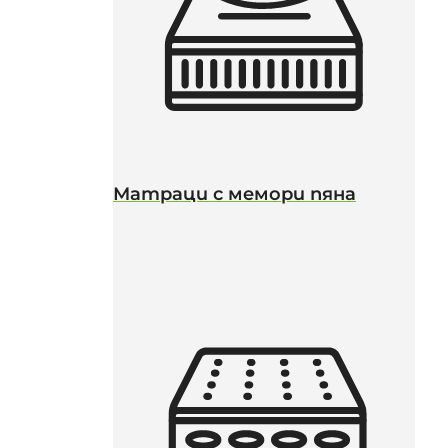
Матраци с мемори пяна