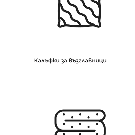
Калъфки за възглавници