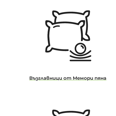
Възглавници от Мемори пяна