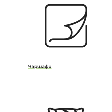
Чаршафи