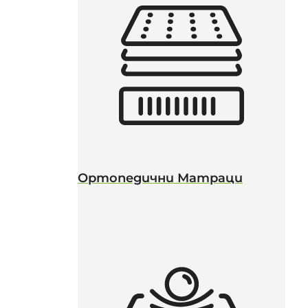
Ортопедични Матраци