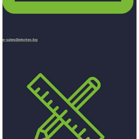
e-sales@ekotex.bg