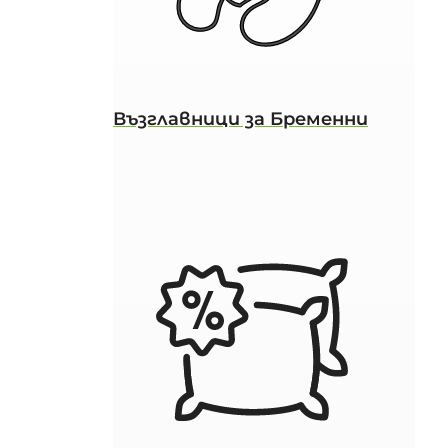
Възглавници за Бременни