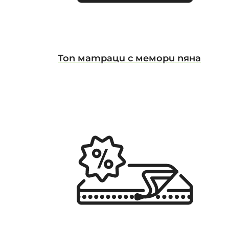
Топ матраци с мемори пяна