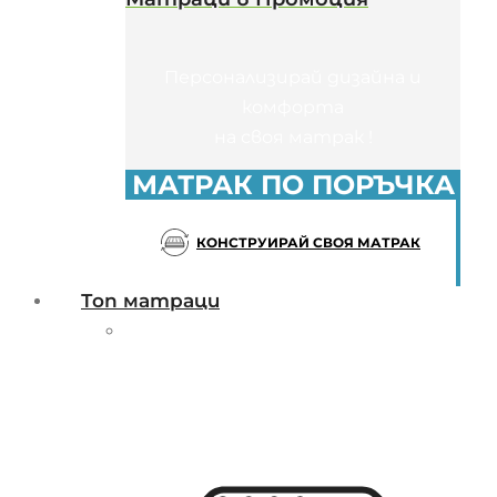
Персонализирай дизайна и
комфорта
на своя матрак !
МАТРАК ПО ПОРЪЧКА
КОНСТРУИРАЙ СВОЯ МАТРАК
Топ матраци