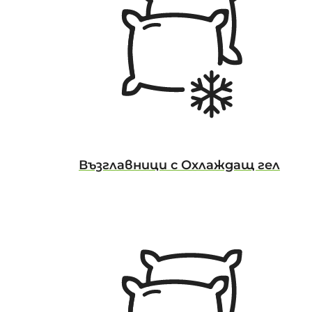
Възглавници с Охлаждащ гел