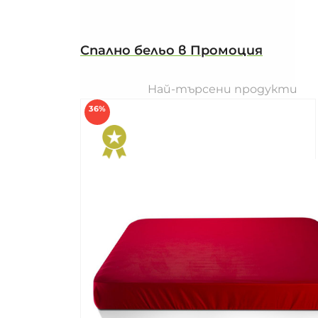
Спално бельо в Промоция
Най-търсени продукти
36%