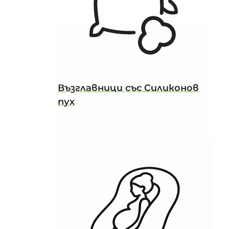
Възглавници със Силиконов
пух