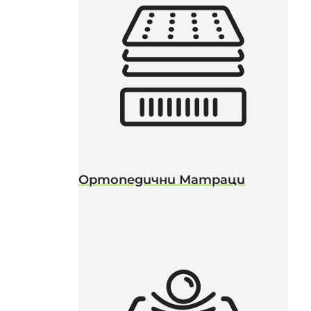
Ортопедични Матраци