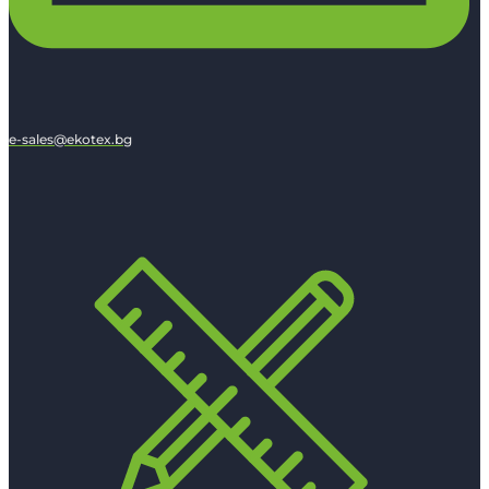
e-sales@ekotex.bg