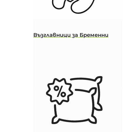
Възглавници за Бременни