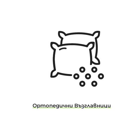
Ортопедични Възглавници