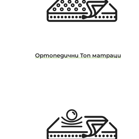
Ортопедични Топ матраци