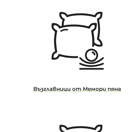
Възглавници от Мемори пяна