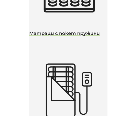
Матраци с покет пружини