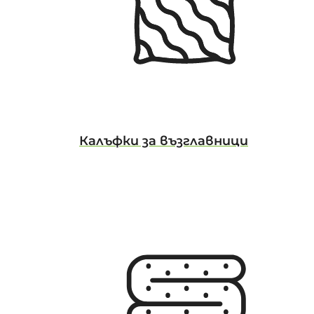
Калъфки за възглавници