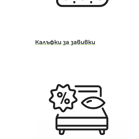
Калъфки за завивки