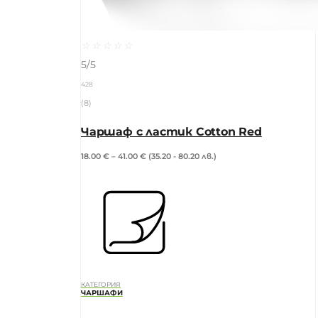
☆
☆
☆
☆
☆
5/5
428
(8)
Чаршаф с ластик Cotton Red
18.00
€
–
41.00
€
(35.20 - 80.20 лв.)
КАТЕГОРИЯ
ЧАРШАФИ