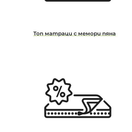
Топ матраци с мемори пяна