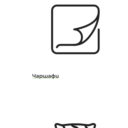
Чаршафи