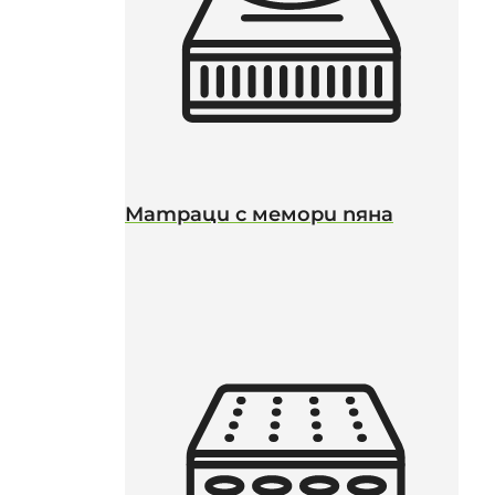
Матраци с мемори пяна