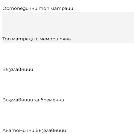
Ортопедични топ матраци
Топ матраци с мемори пяна
Възглавници
Възглавници за бременни
Анатомични възглавници