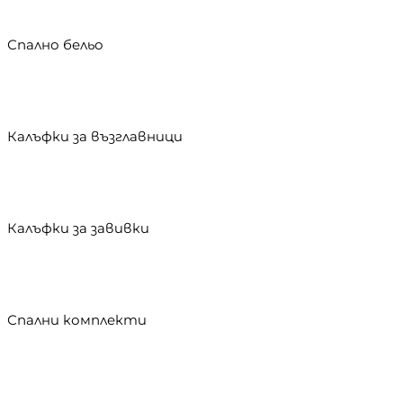
Спално бельо
Калъфки за възглавници
Калъфки за завивки
Спални комплекти