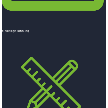
e-sales@ekotex.bg