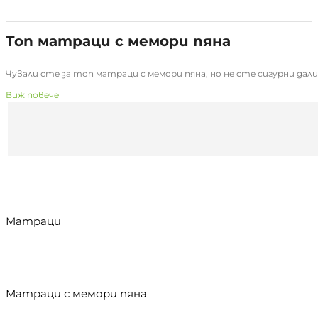
Топ матраци с мемори пяна
Чували сте за топ матраци с мемори пяна, но не сте сигурни дали 
Виж повече
Матраци
Матраци с мемори пяна