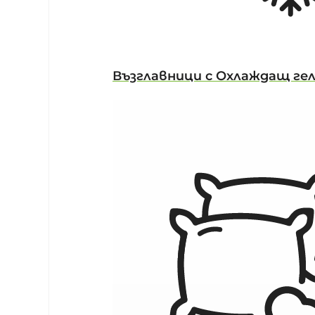
Възглавници с Охлаждащ ге