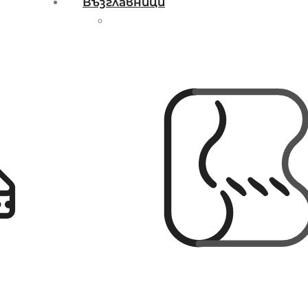
Възглавници