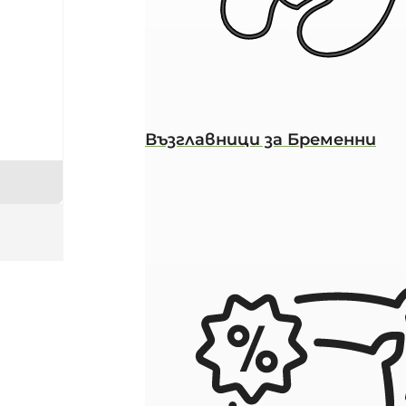
Възглавници за Бременни