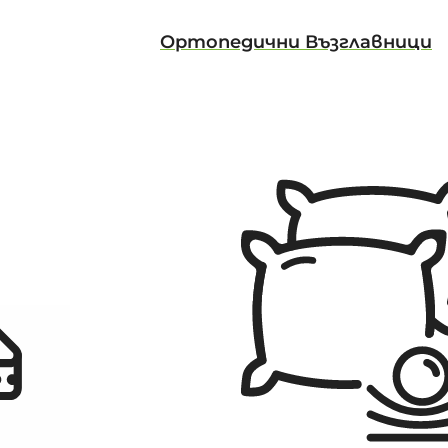
Ортопедични Възглавници