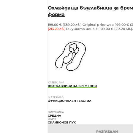
Охлаждаща възглавница за брем
форма
199.00
€
(389.20 лв.)
Original price was: 199.00 € (3
(213.20 лв.)
Текущата цена е: 109.00 € (213.20 лв.).
КАТЕГОРИЯ
ВЪЗГЛАВНИЦИ ЗА БРЕМЕННИ
МАТЕРИАЛ
ФУНКЦИОНАЛЕН ТЕКСТИЛ
ВИСОЧИНА
СРЕДНА
ЯДРО
СИЛИКОНОВ ПУХ
РАЗГЛЕДАЙ