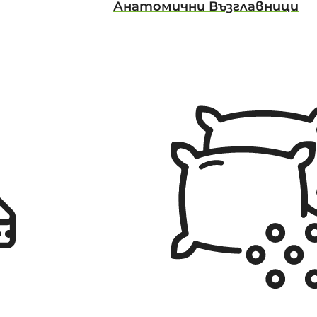
Анатомични Възглавници