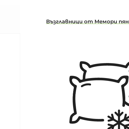
Възглавници от Мемори пян