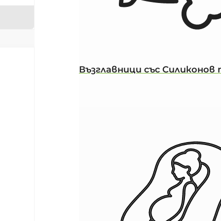
Възглавници със Силиконов 