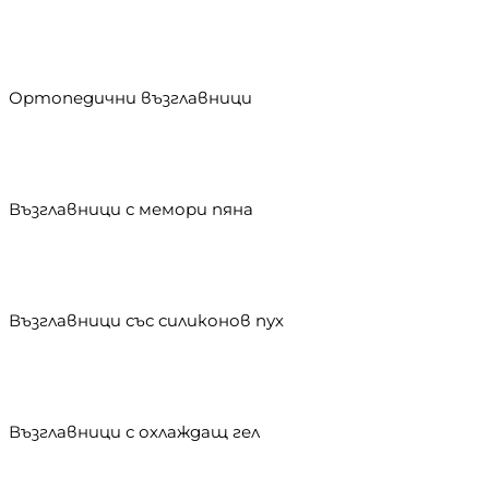
Ортопедични възглавници
Възглавници с мемори пяна
Възглавници със силиконов пух
Възглавници с охлаждащ гел