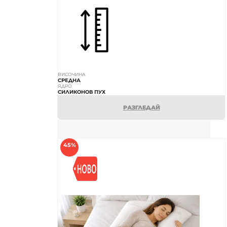
ВИСОЧИНА
СРЕДНА
ЯДРО
СИЛИКОНОВ ПУХ
РАЗГЛЕДАЙ
45%