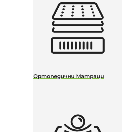
Ортопедични Матраци