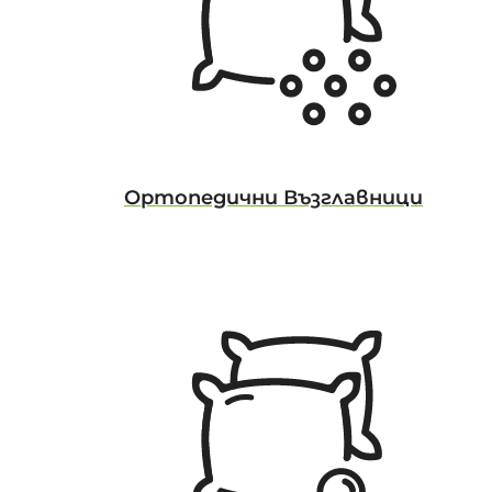
Ортопедични Възглавници