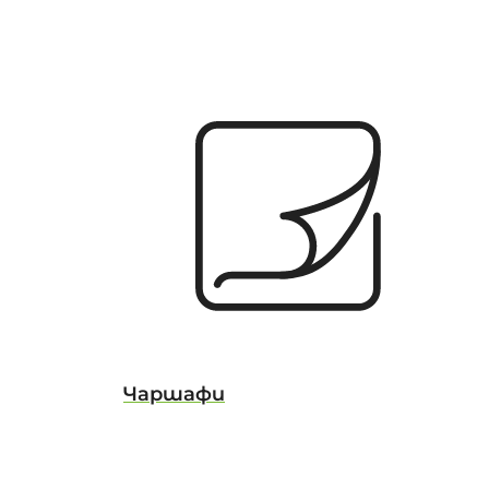
Чаршафи