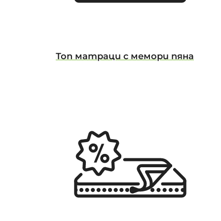
Топ матраци с мемори пяна