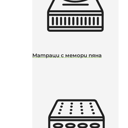
Матраци с мемори пяна