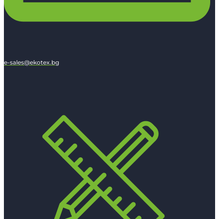
e-sales@ekotex.bg