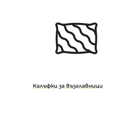
Калъфки за възглавници