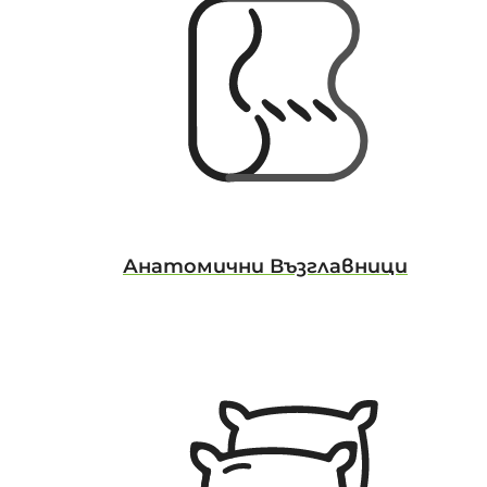
Анатомични Възглавници