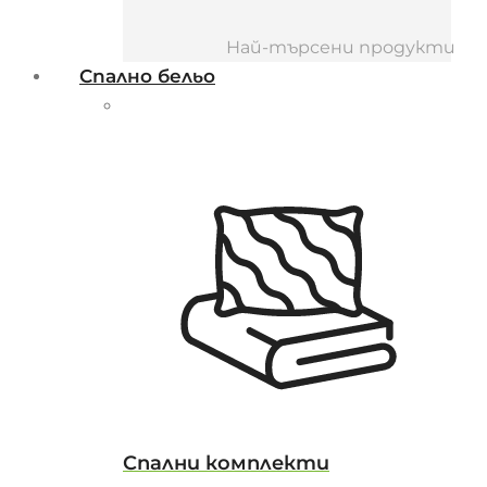
Най-търсени продукти
Спално бельо
Спални комплекти