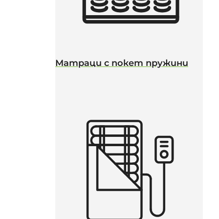
Матраци с покет пружини