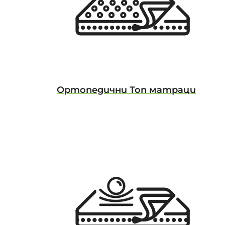
Ортопедични Топ матраци