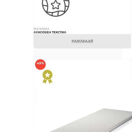
МАТЕРИАЛ
ЛУКСОЗЕН ТЕКСТИЛ
РАЗГЛЕДАЙ
45%