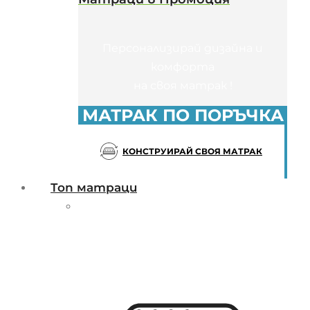
Персонализирай дизайна и
комфорта
на своя матрак !
МАТРАК ПО ПОРЪЧКА
КОНСТРУИРАЙ СВОЯ МАТРАК
Топ матраци