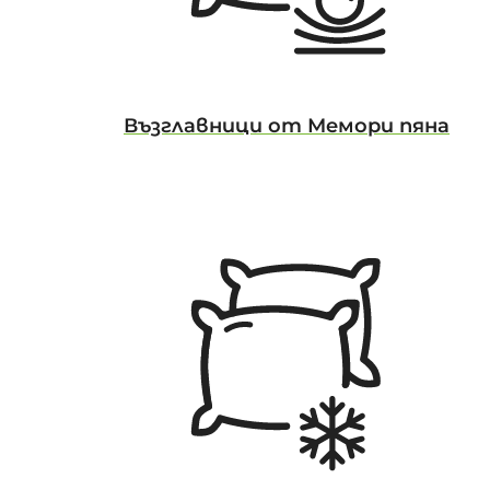
Възглавници от Мемори пяна