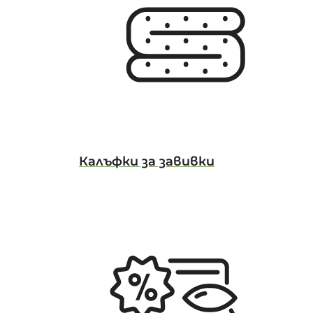
Калъфки за завивки