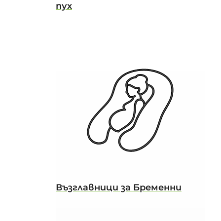
пух
Възглавници за Бременни