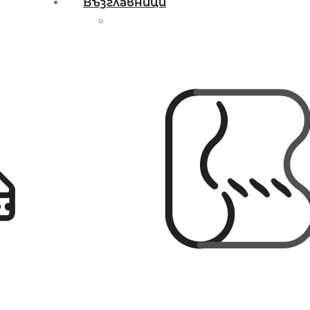
Възглавници