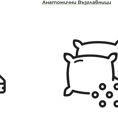
Анатомични Възглавници