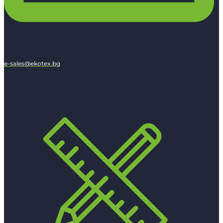
e-sales@ekotex.bg