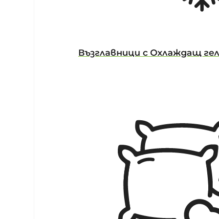
Възглавници с Охлаждащ ге