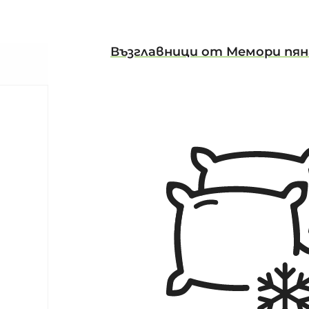
Възглавници от Мемори пян