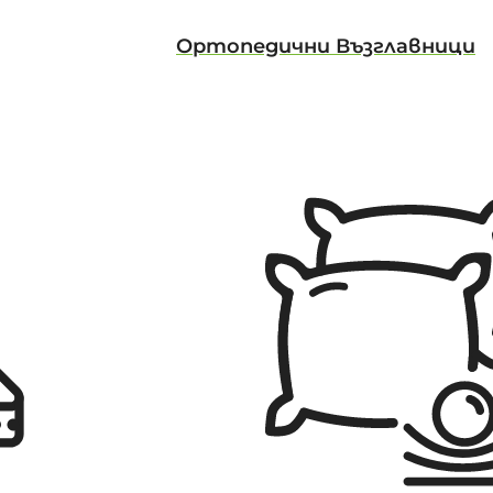
Ортопедични Възглавници