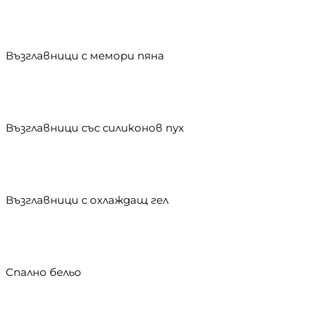
Възглавници с мемори пяна
Възглавници със силиконов пух
Възглавници с охлаждащ гел
Спално бельо