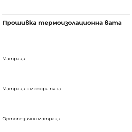
Прошивка термоизолационна вата
Матраци
Матраци с мемори пяна
Ортопедични матраци