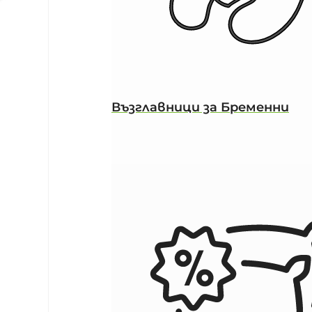
Възглавници за Бременни