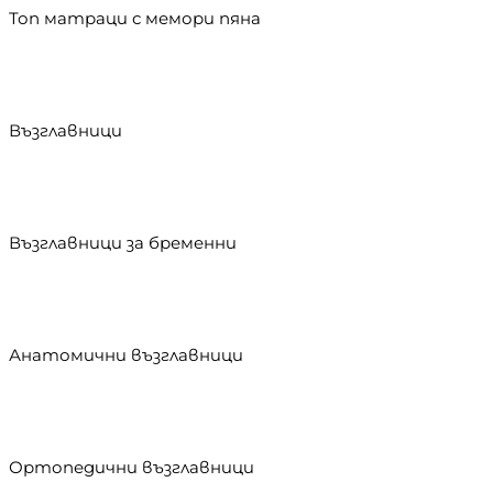
Топ матраци с мемори пяна
Възглавници
Възглавници за бременни
Анатомични възглавници
Ортопедични възглавници