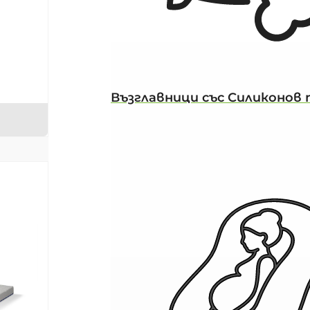
Възглавници със Силиконов 