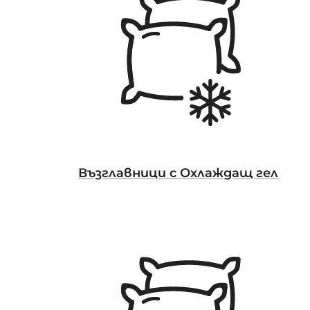
Възглавници с Охлаждащ гел