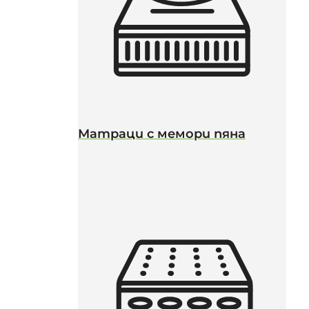
Матраци с мемори пяна