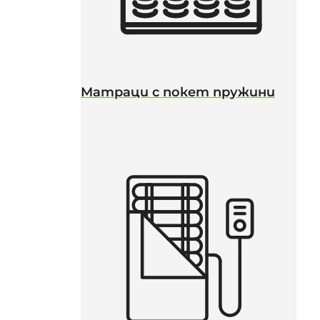
Матраци с покет пружини