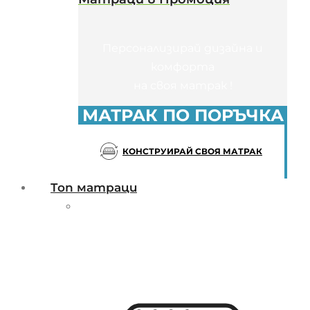
Персонализирай дизайна и
комфорта
на своя матрак !
МАТРАК ПО ПОРЪЧКА
КОНСТРУИРАЙ СВОЯ МАТРАК
Топ матраци