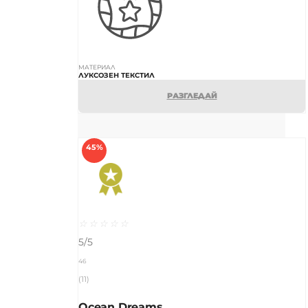
МАТЕРИАЛ
ЛУКСОЗЕН ТЕКСТИЛ
РАЗГЛЕДАЙ
45%
☆
☆
☆
☆
☆
5/5
46
(11)
Ocean Dreams