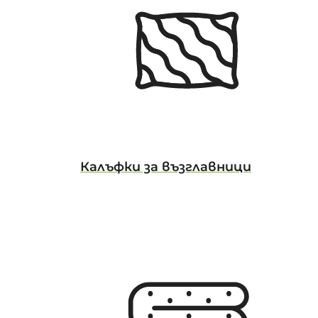
Калъфки за възглавници