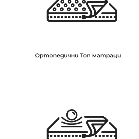
Ортопедични Топ матраци