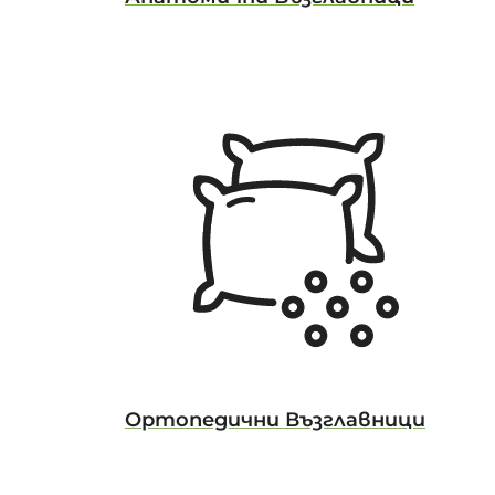
Ортопедични Възглавници