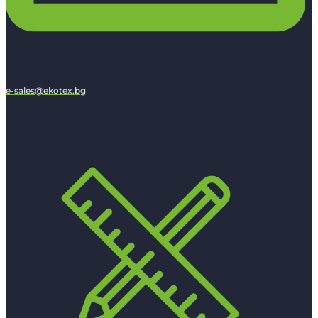
e-sales@ekotex.bg