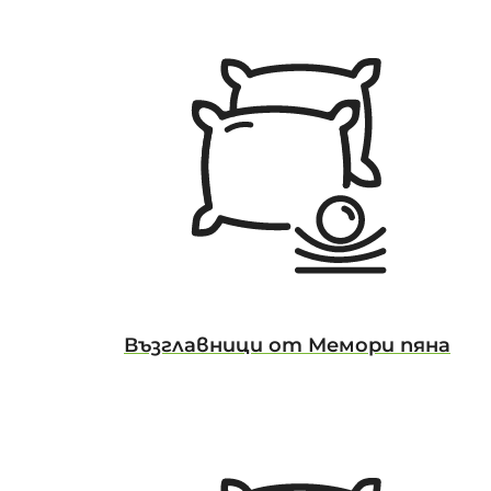
Възглавници от Мемори пяна