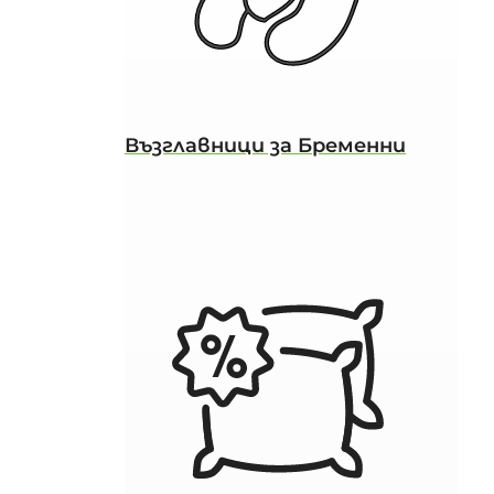
Възглавници за Бременни