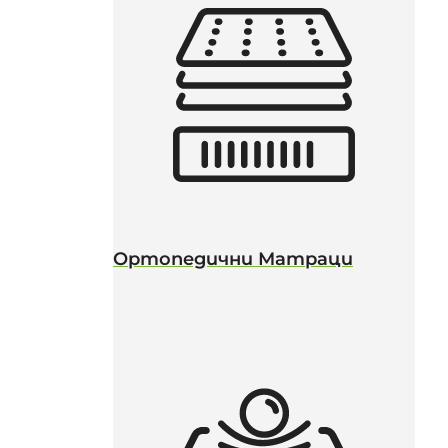
Ортопедични Матраци