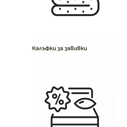
Калъфки за завивки