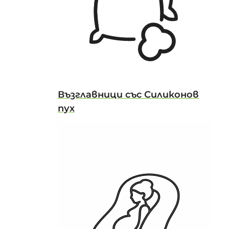
Възглавници със Силиконов
пух