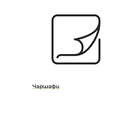
Чаршафи