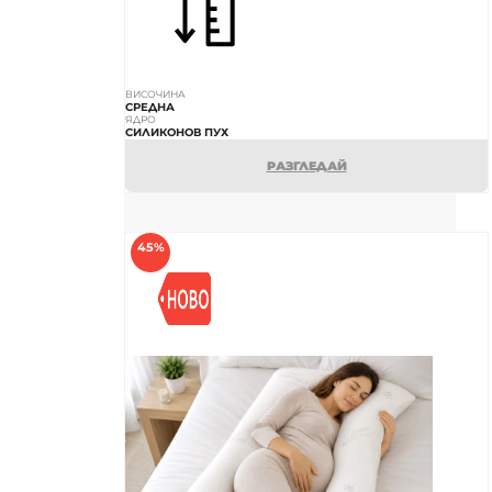
ВИСОЧИНА
СРЕДНА
ЯДРО
СИЛИКОНОВ ПУХ
РАЗГЛЕДАЙ
45%