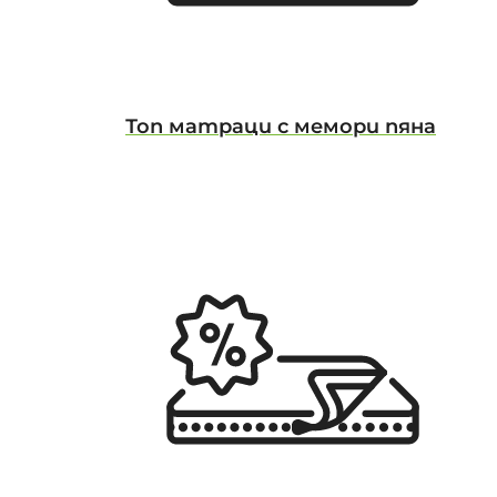
Топ матраци с мемори пяна